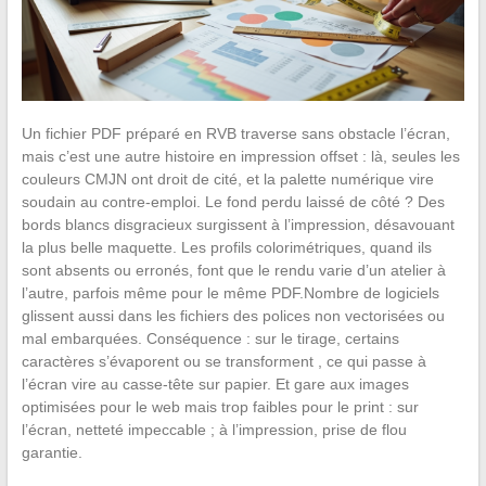
Un fichier PDF préparé en RVB traverse sans obstacle l’écran,
mais c’est une autre histoire en impression offset : là, seules les
couleurs CMJN ont droit de cité, et la palette numérique vire
soudain au contre-emploi. Le fond perdu laissé de côté ? Des
bords blancs disgracieux surgissent à l’impression, désavouant
la plus belle maquette. Les profils colorimétriques, quand ils
sont absents ou erronés, font que le rendu varie d’un atelier à
l’autre, parfois même pour le même PDF.Nombre de logiciels
glissent aussi dans les fichiers des polices non vectorisées ou
mal embarquées. Conséquence : sur le tirage, certains
caractères s’évaporent ou se transforment , ce qui passe à
l’écran vire au casse-tête sur papier. Et gare aux images
optimisées pour le web mais trop faibles pour le print : sur
l’écran, netteté impeccable ; à l’impression, prise de flou
garantie.