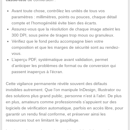
Avant toute chose, contrôlez les unités de tous vos
paramètres : millimètres, points ou pouces, chaque détail
compte et l’homogénéité évite bien des écarts.
Assurez-vous que la résolution de chaque image atteint les
300 DPI, sous peine de tirages trop mous ou granuleux.
Vérifiez que le fond perdu accompagne bien votre
composition et que les marges de sécurité sont au rendez-
vous.
L’aperçu PDF, systématique avant validation, permet
d’anticiper les problèmes de format ou de conversion qui
passent inaperçus à l’écran.
Cette vigilance permanente révèle souvent des défauts
invisibles autrement. Que l’on manipule InDesign, Illustrator ou
des solutions plus grand public, personne n’est à l’abri. De plus
en plus, amateurs comme professionnels s’appuient sur des
logiciels de vérification automatique, parfois en accès libre, pour
garantir un rendu final conforme, et préserver ainsi les
ressources tout en limitant le gaspillage.