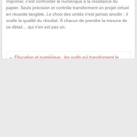
Imprimer, c’est confronter le numérique à la résistance du
papier. Seuls précision et contrôle transforment un projet virtuel
en réussite tangible. Le choix des unités n’est jamais anodin : il
scelle la qualité du résultat. À chacun de prendre la mesure de
ce détail… qui n’en est pas un.
←
Éducation et numérique : les outils qui transforment le
quotidien scolaire
Comment les plateformes spécialisées révolutionnent la
préparation sportive
→
Recherche