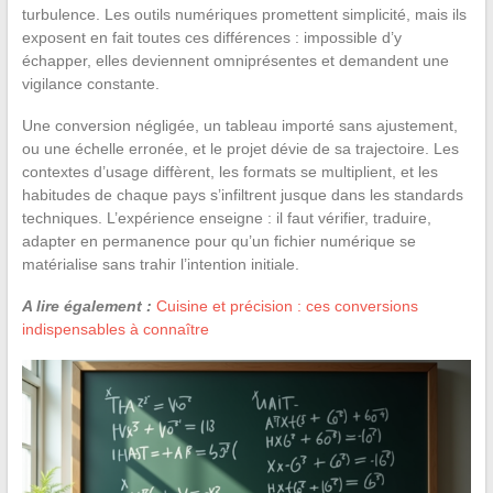
turbulence. Les outils numériques promettent simplicité, mais ils
exposent en fait toutes ces différences : impossible d’y
échapper, elles deviennent omniprésentes et demandent une
vigilance constante.
Une conversion négligée, un tableau importé sans ajustement,
ou une échelle erronée, et le projet dévie de sa trajectoire. Les
contextes d’usage diffèrent, les formats se multiplient, et les
habitudes de chaque pays s’infiltrent jusque dans les standards
techniques. L’expérience enseigne : il faut vérifier, traduire,
adapter en permanence pour qu’un fichier numérique se
matérialise sans trahir l’intention initiale.
A lire également :
Cuisine et précision : ces conversions
indispensables à connaître