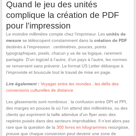
Quand le jeu des unités
complique la création de PDF
pour l’impression
Le moindre millimètre compte chez l’imprimeur. Les
unités de
mesure
se téléscopent constamment dans la
création de PDF
destinés à l’impression : centimètres, pouces, points
typographiques, pixels, chacun y va de sa logique, rarement
partagée. D’un logiciel à l’autre, d’un pays à l’autre, les normes
se renversent sans prévenir. Le format US Letter débarque à
l’improviste et bouscule tout le travail de mise en page.
Lire également :
Voyager entre les mondes : les défis des
conversions culturelles de distance
Les glissements sont nombreux : la confusion entre DPI et PPI,
des marges en pouces là où l’on attend des millimètres, ou des
clients qui expriment la taille attendue d’un flyer avec des
repères puisés dans des secteurs improbables. Il n’est alors pas
rare que la question de la
300 livres en kilogrammes
resurgisse,
preuve que chaque conversion peut devenir une zone de