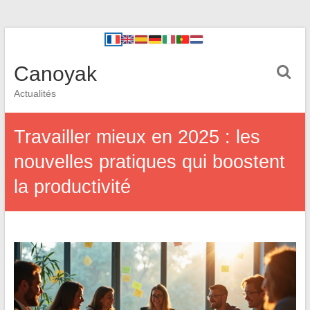
Canoyak
Actualités
Travailler mieux en 2025 : les
nouvelles pratiques qui boostent
la productivité