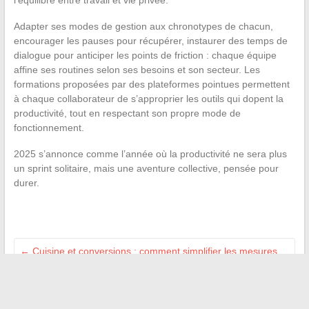
l’équilibre entre travail et vie privée.
Adapter ses modes de gestion aux chronotypes de chacun,
encourager les pauses pour récupérer, instaurer des temps de
dialogue pour anticiper les points de friction : chaque équipe
affine ses routines selon ses besoins et son secteur. Les
formations proposées par des plateformes pointues permettent
à chaque collaborateur de s’approprier les outils qui dopent la
productivité, tout en respectant son propre mode de
fonctionnement.
2025 s’annonce comme l’année où la productivité ne sera plus
un sprint solitaire, mais une aventure collective, pensée pour
durer.
←
Cuisine et conversions : comment simplifier les mesures
en cuisine au quotidien
Messagerie en ligne : les alternatives qui trouvent leur public
→