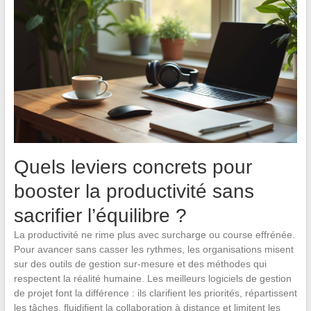
Quels leviers concrets pour
booster la productivité sans
sacrifier l’équilibre ?
La productivité ne rime plus avec surcharge ou course effrénée.
Pour avancer sans casser les rythmes, les organisations misent
sur des outils de gestion sur-mesure et des méthodes qui
respectent la réalité humaine. Les meilleurs logiciels de gestion
de projet font la différence : ils clarifient les priorités, répartissent
les tâches, fluidifient la collaboration à distance et limitent les