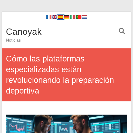
Canoyak
Noticias
Cómo las plataformas
especializadas están
revolucionando la preparación
deportiva