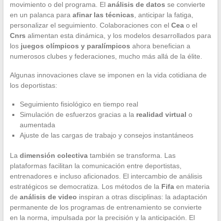
movimiento o del programa. El
análisis de datos
se convierte
en un palanca para
afinar las técnicas
, anticipar la fatiga,
personalizar el seguimiento. Colaboraciones con el
Cea
o el
Cnrs
alimentan esta dinámica, y los modelos desarrollados para
los
juegos olímpicos y paralímpicos
ahora benefician a
numerosos clubes y federaciones, mucho más allá de la élite.
Algunas innovaciones clave se imponen en la vida cotidiana de
los deportistas:
Seguimiento fisiológico en tiempo real
Simulación de esfuerzos gracias a la
realidad virtual
o
aumentada
Ajuste de las cargas de trabajo y consejos instantáneos
La
dimensión colectiva
también se transforma. Las
plataformas facilitan la comunicación entre deportistas,
entrenadores e incluso aficionados. El intercambio de análisis
estratégicos se democratiza. Los métodos de la
Fifa
en materia
de
análisis de video
inspiran a otras disciplinas: la adaptación
permanente de los programas de entrenamiento se convierte
en la norma, impulsada por la precisión y la anticipación. El