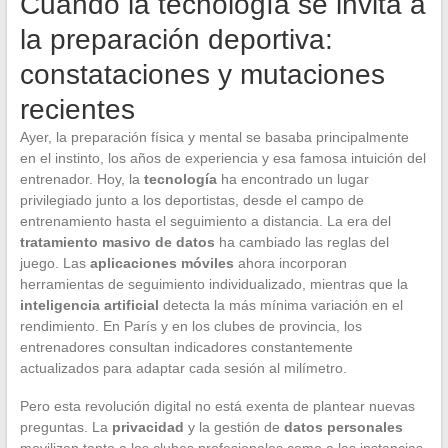
Cuando la tecnología se invita a
la preparación deportiva:
constataciones y mutaciones
recientes
Ayer, la preparación física y mental se basaba principalmente
en el instinto, los años de experiencia y esa famosa intuición del
entrenador. Hoy, la
tecnología
ha encontrado un lugar
privilegiado junto a los deportistas, desde el campo de
entrenamiento hasta el seguimiento a distancia. La era del
tratamiento masivo de datos
ha cambiado las reglas del
juego. Las
aplicaciones móviles
ahora incorporan
herramientas de seguimiento individualizado, mientras que la
inteligencia artificial
detecta la más mínima variación en el
rendimiento. En París y en los clubes de provincia, los
entrenadores consultan indicadores constantemente
actualizados para adaptar cada sesión al milímetro.
Pero esta revolución digital no está exenta de plantear nuevas
preguntas. La
privacidad
y la gestión de
datos personales
movilizan tanto a los clubes profesionales como a las instancias