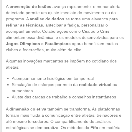
A
prevenção de lesões
avança rapidamente: o menor alerta
detectado permite um ajuste imediato do movimento ou do
programa. A
análise de dados
se torna uma alavanca para
refinar as técnicas
, antecipar a fadiga, personalizar o
acompanhamento. Colaborações com o
Cea
ou o
Cnrs
alimentam essa dinâmica, e os modelos desenvolvidos para os
Jogos Olímpicos e Paralímpicos
agora beneficiam muitos
clubes e federações, muito além da elite.
Algumas inovações marcantes se impõem no cotidiano dos
atletas:
Acompanhamento fisiológico em tempo real
Simulação de esforços por meio da
realidade virtual
ou
aumentada
Ajuste das cargas de trabalho e conselhos instantâneos
A
dimensão coletiva
também se transforma. As plataformas
tornam mais fluida a comunicação entre atletas, treinadores e
até mesmo torcedores. O compartilhamento de análises
estratégicas se democratiza. Os métodos da
Fifa
em matéria