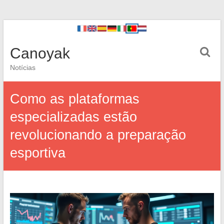
Canoyak
Notícias
Como as plataformas
especializadas estão
revolucionando a preparação
esportiva