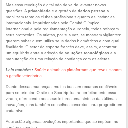
Mas essa revolução digital não deixa de levantar novas
questões. A
privacidade
e a gestão de
dados pessoais
mobilizam tanto os clubes profissionais quanto as instâncias
internacionais. Impulsionados pelo Comitê Olímpico
Internacional e pela regulamentação europeia, todos reforçam
seus protocolos. Os atletas, por sua vez, se mostram vigilantes:
querem saber quem utiliza seus dados biométricos e com qual
finalidade. O setor do esporte francês deve, assim, encontrar
um equilíbrio entre a adoção de
soluções tecnológicas
e a
manutenção de uma relação de confiança com os atletas.
Leia também :
Saúde animal: as plataformas que revolucionam
a gestão veterinária
Diante dessas mudanças, muitos buscam recursos confiáveis
para se orientar. O site do Sportrip ilustra perfeitamente essa
virada, oferecendo aos seus leitores uma síntese das últimas
inovações, mas também conselhos concretos para progredir em
cada nível.
Aqui estão algumas evoluções importantes que se impõem no
cenário esportivo: